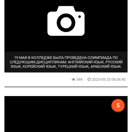
19 МАЯ В КОЛЛЕДЖЕ БЫЛА ПРОВЕДЕНА ОЛИМПИАДА ПО
СЛЕДУЮЩИМ ДИСЦИПЛИНАМ: АНГЛИЙСКИЙ ЯЗЫК, РУССКИЙ
ЯЗЫК, КОРЕЙСКИЙ ЯЗЫК, ТУРЕЦКИЙ ЯЗЫК, АРАБСКИЙ ЯЗЫК.
394
2023-05-23 08:34:40
5