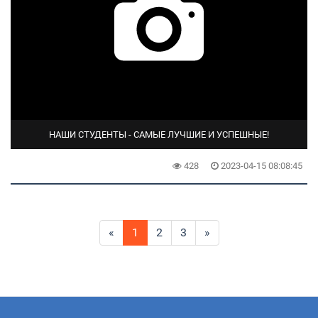
НАШИ СТУДЕНТЫ - САМЫЕ ЛУЧШИЕ И УСПЕШНЫЕ!
428
2023-04-15 08:08:45
«
1
2
3
»