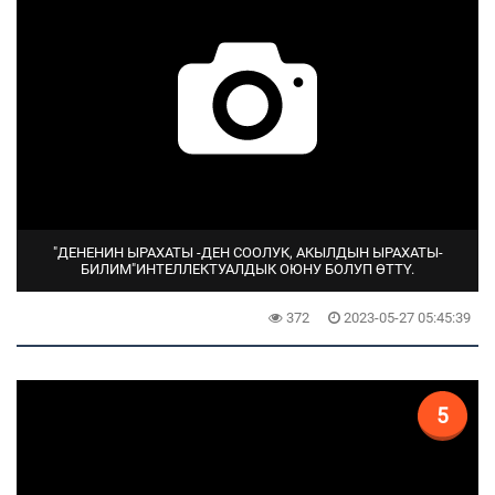
"ДЕНЕНИН ЫРАХАТЫ -ДЕН СООЛУК, АКЫЛДЫН ЫРАХАТЫ-
БИЛИМ"ИНТЕЛЛЕКТУАЛДЫК ОЮНУ БОЛУП ӨТТҮ.
372
2023-05-27 05:45:39
5