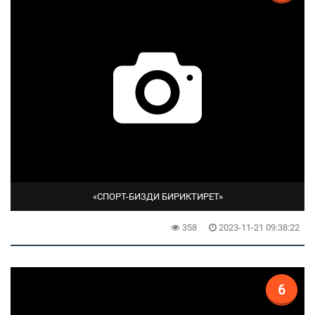
«СПОРТ-БИЗДИ БИРИКТИРЕТ»
358
2023-11-21 09:38:22
6