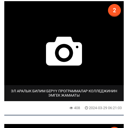
2
ЭЛ АРАЛЫК БИЛИМ БЕРҮҮ ПРОГРАММАЛАР КОЛЛЕДЖИНИН
ЭМГЕК ЖАМААТЫ
408
2024-03-29 06:21:03