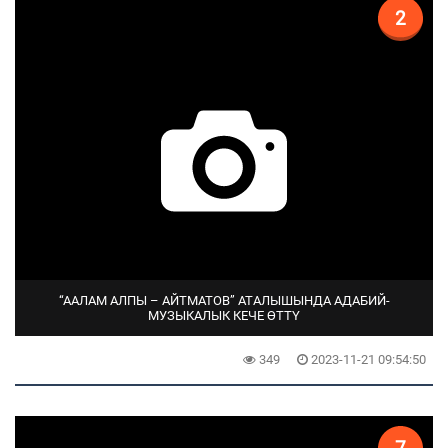
2
“ААЛАМ АЛПЫ – АЙТМАТОВ” АТАЛЫШЫНДА АДАБИЙ-
МУЗЫКАЛЫК КЕЧЕ ӨТТҮ
349
2023-11-21 09:54:50