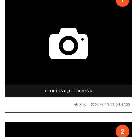
7
СПОРТ БУЛ ДЕН-СООЛУК
308
2023-11-21 09:47:33
2